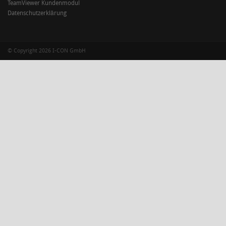
TeamViewer Kundenmodul
Datenschutzerklärung
© Copyright 2026 I-CON GmbH