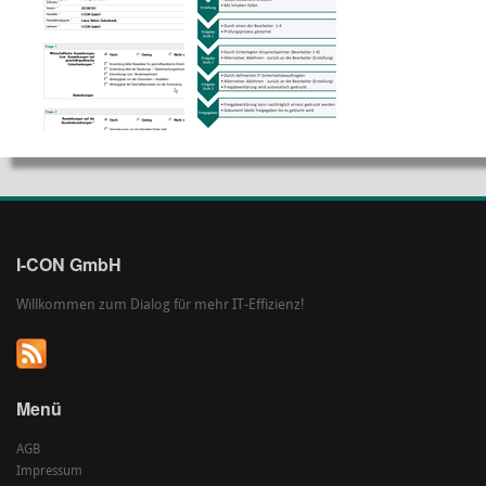
I-CON GmbH
Willkommen zum Dialog für mehr IT-Effizienz!
Menü
AGB
Impressum