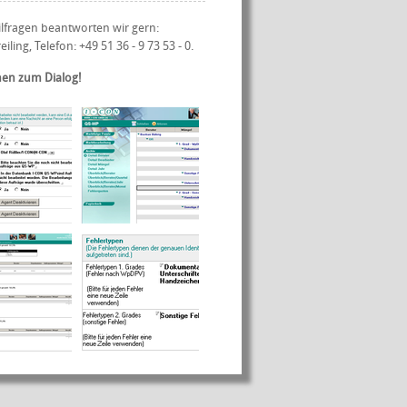
ilfragen beantworten wir gern:
iling, Telefon: +49 51 36 - 9 73 53 - 0.
en zum Dialog!