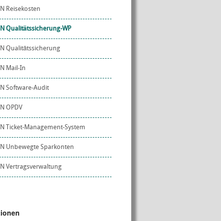
N Reisekosten
N Qualitätssicherung-WP
N Qualitätssicherung
N Mail-In
N Software-Audit
ON OPDV
ON Ticket-Management-System
ON Unbewegte Sparkonten
N Vertragsverwaltung
tionen