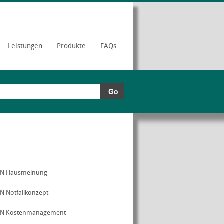
Leistungen
Produkte
FAQs
ON Hausmeinung
N Notfallkonzept
ON Kostenmanagement